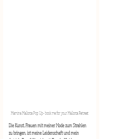
Mamina Mallorca Pop Up- book me for your Mallorca Retreat
Die Kunst, Frauen mit meiner Mode zum Strahlen 
zu bringen, ist meine Leidenschaft und mein 