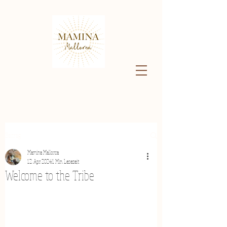
Beitrag
Mamina Mallorca
12. Apr. 2024
1 Min. Lesezeit
Welcome to the Tribe